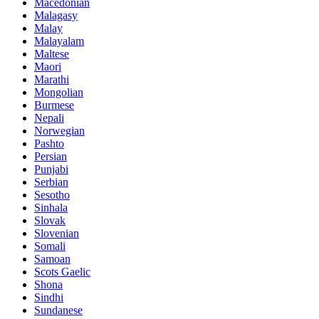
Macedonian
Malagasy
Malay
Malayalam
Maltese
Maori
Marathi
Mongolian
Burmese
Nepali
Norwegian
Pashto
Persian
Punjabi
Serbian
Sesotho
Sinhala
Slovak
Slovenian
Somali
Samoan
Scots Gaelic
Shona
Sindhi
Sundanese