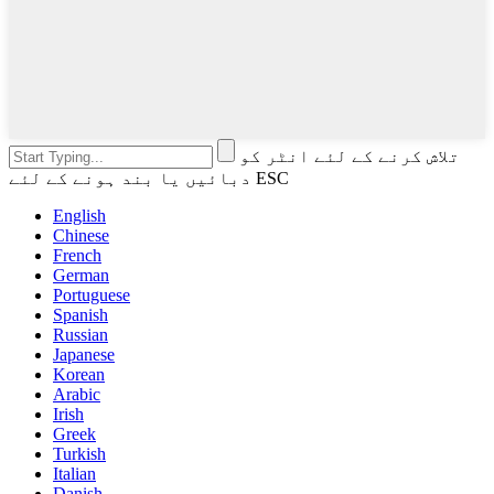
تلاش کرنے کے لئے انٹر کو
دبائیں یا بند ہونے کے لئے ESC
English
Chinese
French
German
Portuguese
Spanish
Russian
Japanese
Korean
Arabic
Irish
Greek
Turkish
Italian
Danish