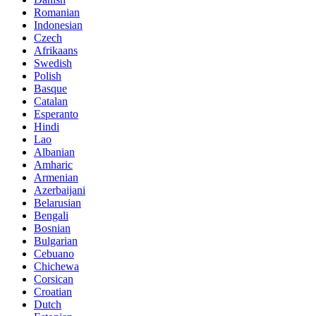
Romanian
Indonesian
Czech
Afrikaans
Swedish
Polish
Basque
Catalan
Esperanto
Hindi
Lao
Albanian
Amharic
Armenian
Azerbaijani
Belarusian
Bengali
Bosnian
Bulgarian
Cebuano
Chichewa
Corsican
Croatian
Dutch