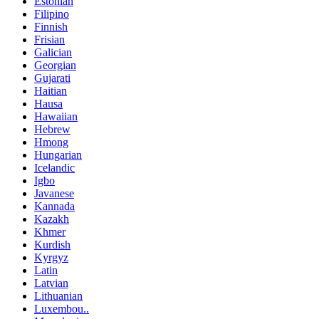
Estonian
Filipino
Finnish
Frisian
Galician
Georgian
Gujarati
Haitian
Hausa
Hawaiian
Hebrew
Hmong
Hungarian
Icelandic
Igbo
Javanese
Kannada
Kazakh
Khmer
Kurdish
Kyrgyz
Latin
Latvian
Lithuanian
Luxembou..