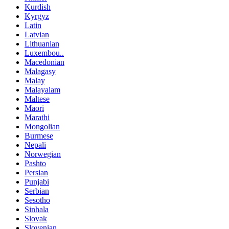
Kurdish
Kyrgyz
Latin
Latvian
Lithuanian
Luxembou..
Macedonian
Malagasy
Malay
Malayalam
Maltese
Maori
Marathi
Mongolian
Burmese
Nepali
Norwegian
Pashto
Persian
Punjabi
Serbian
Sesotho
Sinhala
Slovak
Slovenian