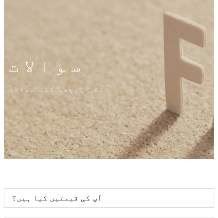
سوالات
اکثر پوچھے گئے سوالات
آپ کی قیمتیں کیا ہیں؟