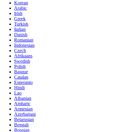
Korean
Arabic
Irish
Greek
Turkish
Italian
Danish
Romanian
Indonesian
Czech
Afrikaans
Swedish
Polish
Basque
Catalan
Esperanto
Hindi
Lao
Albanian
Amharic
Armenian
Azerbaijani
Belarusian
Bengali
Bosnian