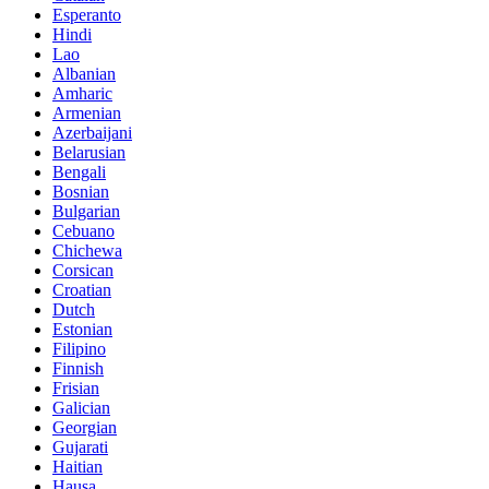
Esperanto
Hindi
Lao
Albanian
Amharic
Armenian
Azerbaijani
Belarusian
Bengali
Bosnian
Bulgarian
Cebuano
Chichewa
Corsican
Croatian
Dutch
Estonian
Filipino
Finnish
Frisian
Galician
Georgian
Gujarati
Haitian
Hausa