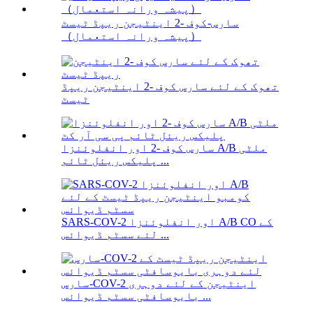
سارس-کوف -2 اینٹیجن ریپڈ ٹیسٹ
（پیشہ ورانہ استعمال）
تھوک کے لئے سارس کوف -2 اینٹیجن ریپڈ
ٹیسٹ
سارس کوف -2 اور انفلوئنزا A/B ملٹی
پلیکس ریئل ٹائم ...
SARS-COV-2 اور انفلوئنزا A/B CO کے
لئے سسٹم ڈیوائس ...
سارس-COV-2 اینٹیجن کے لئے دوہری
بایوسافٹی سسٹم ڈیوائس ...