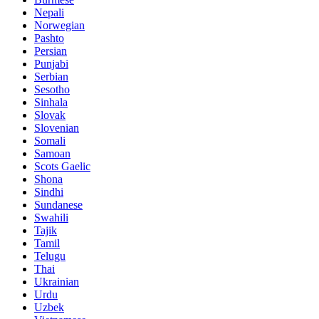
Nepali
Norwegian
Pashto
Persian
Punjabi
Serbian
Sesotho
Sinhala
Slovak
Slovenian
Somali
Samoan
Scots Gaelic
Shona
Sindhi
Sundanese
Swahili
Tajik
Tamil
Telugu
Thai
Ukrainian
Urdu
Uzbek