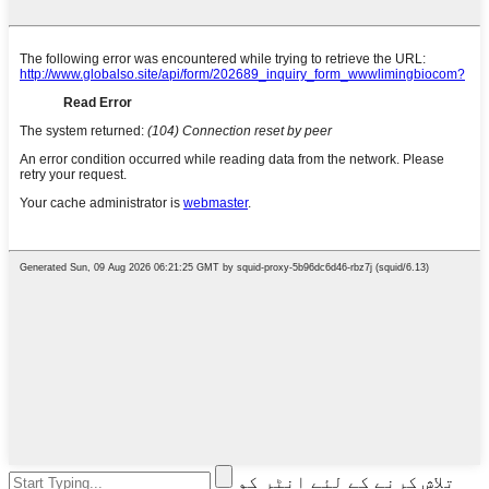
تلاش کرنے کے لئے انٹر کو