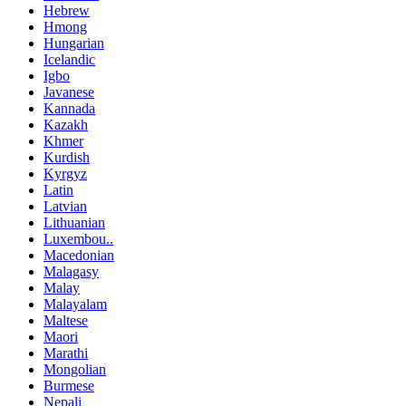
Hebrew
Hmong
Hungarian
Icelandic
Igbo
Javanese
Kannada
Kazakh
Khmer
Kurdish
Kyrgyz
Latin
Latvian
Lithuanian
Luxembou..
Macedonian
Malagasy
Malay
Malayalam
Maltese
Maori
Marathi
Mongolian
Burmese
Nepali