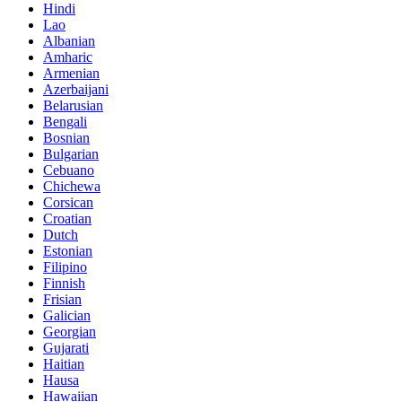
Hindi
Lao
Albanian
Amharic
Armenian
Azerbaijani
Belarusian
Bengali
Bosnian
Bulgarian
Cebuano
Chichewa
Corsican
Croatian
Dutch
Estonian
Filipino
Finnish
Frisian
Galician
Georgian
Gujarati
Haitian
Hausa
Hawaiian