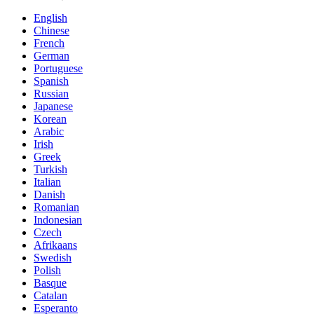
English
Chinese
French
German
Portuguese
Spanish
Russian
Japanese
Korean
Arabic
Irish
Greek
Turkish
Italian
Danish
Romanian
Indonesian
Czech
Afrikaans
Swedish
Polish
Basque
Catalan
Esperanto