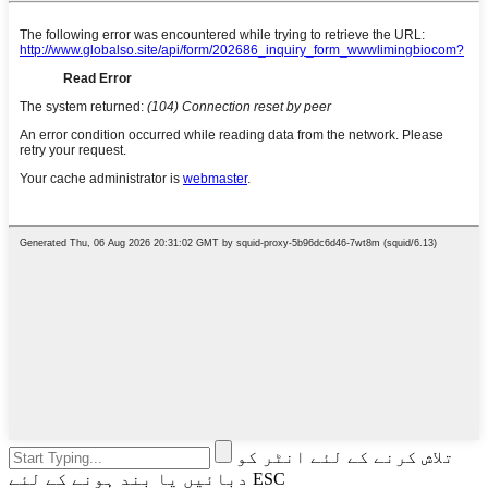
تلاش کرنے کے لئے انٹر کو
دبائیں یا بند ہونے کے لئے ESC