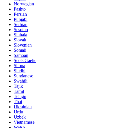
Norwegian
Pashto
Persian
Punjabi
Serbian
Sesotho
Sinhala
Slovak
Slovenian
Somali
Samoan
Scots Gaelic
Shona
Sindhi
Sundanese
Swahili
Tajik
Tamil
Telugu
Thai
Ukrainian
Urdu
Uzbek
Vietnamese
Welsh