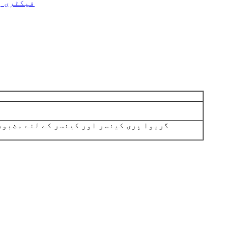
گریوا پری کینسر اور کینسر کے لئے مضبوط