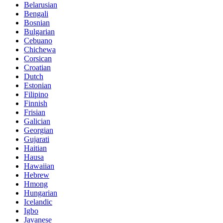
Belarusian
Bengali
Bosnian
Bulgarian
Cebuano
Chichewa
Corsican
Croatian
Dutch
Estonian
Filipino
Finnish
Frisian
Galician
Georgian
Gujarati
Haitian
Hausa
Hawaiian
Hebrew
Hmong
Hungarian
Icelandic
Igbo
Javanese