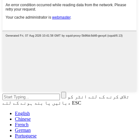
تلاش کرنے کے لئے انٹر کو
دبائیں یا بند ہونے کے لئے ESC
English
Chinese
French
German
Portuguese