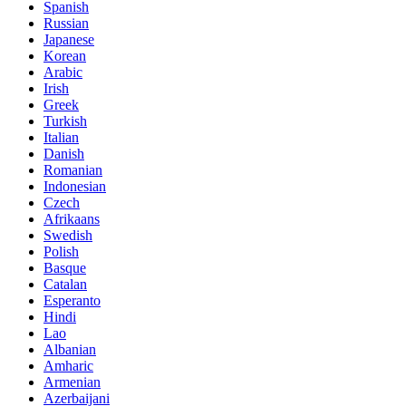
Spanish
Russian
Japanese
Korean
Arabic
Irish
Greek
Turkish
Italian
Danish
Romanian
Indonesian
Czech
Afrikaans
Swedish
Polish
Basque
Catalan
Esperanto
Hindi
Lao
Albanian
Amharic
Armenian
Azerbaijani